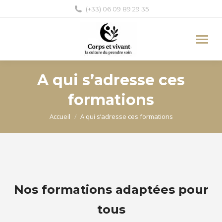
(+33) 06 09 89 29 35
A qui s’adresse ces
formations
Vous êtes ici :
Accueil
A qui s’adresse ces formations
Nos formations adaptées pour
tous