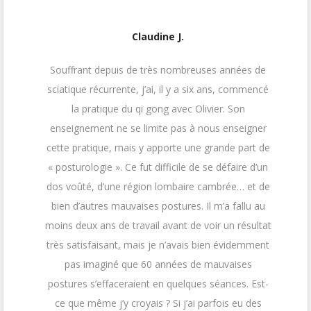
Claudine J.
Souffrant depuis de très nombreuses années de
sciatique récurrente, j’ai, il y a six ans, commencé
la pratique du qi gong avec Olivier. Son
enseignement ne se limite pas à nous enseigner
cette pratique, mais y apporte une grande part de
« posturologie ». Ce fut difficile de se défaire d’un
dos voûté, d’une région lombaire cambrée… et de
bien d’autres mauvaises postures. Il m’a fallu au
moins deux ans de travail avant de voir un résultat
très satisfaisant, mais je n’avais bien évidemment
pas imaginé que 60 années de mauvaises
postures s’effaceraient en quelques séances. Est-
ce que même j’y croyais ? Si j’ai parfois eu des