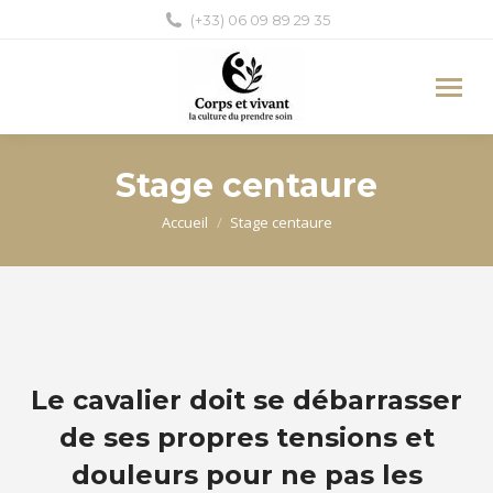
(+33) 06 09 89 29 35
Stage centaure
Vous êtes ici :
Accueil
Stage centaure
Le cavalier doit se débarrasser
de ses propres tensions et
douleurs pour ne pas les