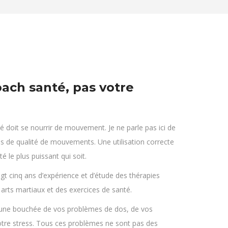
oach santé, pas votre
é doit se nourrir de mouvement. Je ne parle pas ici de
 de qualité de mouvements. Une utilisation correcte
é le plus puissant qui soit.
ngt cinq ans d’expérience et d’étude des thérapies
 arts martiaux et des exercices de santé.
’une bouchée de vos problèmes de dos, de vos
otre stress. Tous ces problèmes ne sont pas des