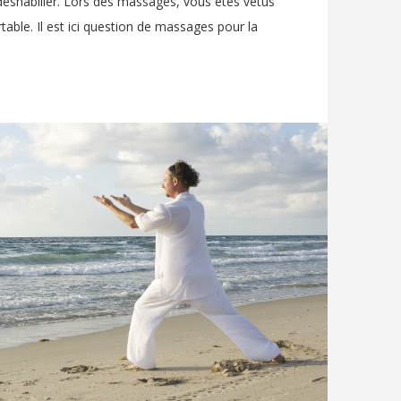
déshabiller. Lors des massages, vous êtes vêtus
table. Il est ici question de massages pour la