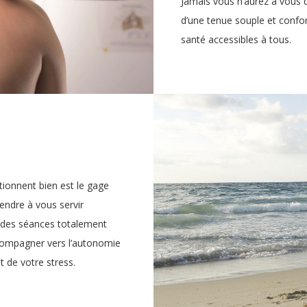
Jamais vous n’aurez à vous 
d’une tenue souple et confor
santé accessibles à tous.
tionnent bien est le gage
endre à vous servir
 des séances totalement
ccompagner vers l’autonomie
t de votre stress.