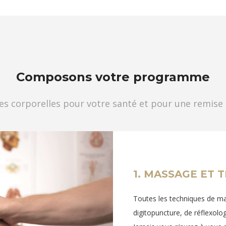
Composons votre programme
es corporelles pour votre santé et pour une remise
1. MASSAGE ET 
Toutes les techniques de m
digitopuncture, de réflexolog