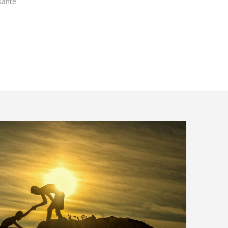
santé.