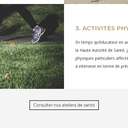
3. ACTIVITÉS P
En temps qu’éducateur en ac
la Haute Autorité de Santé, 
physiques particuliers affe
à intervenir en terme de pré
Consulter nos ateliers de santé