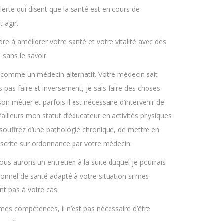
erte qui disent que la santé est en cours de
t agir.
re à améliorer votre santé et votre vitalité avec des
sans le savoir.
 comme un médecin alternatif. Votre médecin sait
s pas faire et inversement, je sais faire des choses
son métier et parfois il est nécessaire d’intervenir de
ailleurs mon statut d’éducateur en activités physiques
souffrez d’une pathologie chronique, de mettre en
rescrite sur ordonnance par votre médecin.
us aurons un entretien à la suite duquel je pourrais
ionnel de santé adapté à votre situation si mes
t pas à votre cas.
 mes compétences, il n’est pas nécessaire d’être