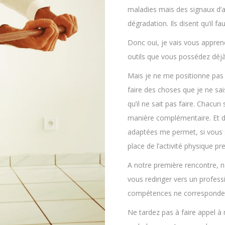
maladies mais des signaux d’al
dégradation. Ils disent qu’il fau
Donc oui, je vais vous apprend
outils que vous possédez déjà 
Mais je ne me positionne pas
faire des choses que je ne sai
qu’il ne sait pas faire. Chacun 
manière complémentaire. Et d’
adaptées me permet, si vous 
place de l’activité physique p
A notre première rencontre, no
vous rediriger vers un profess
compétences ne corresponden
Ne tardez pas à faire appel à