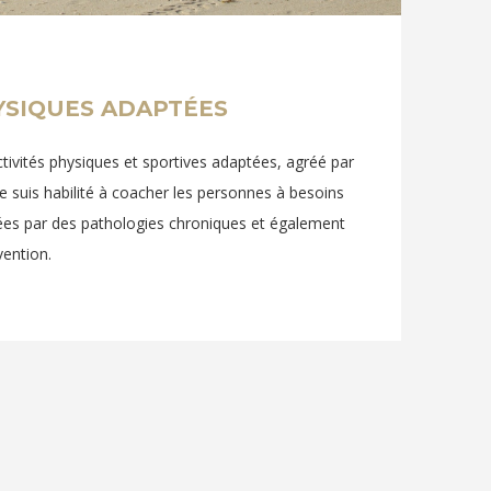
HYSIQUES ADAPTÉES
tivités physiques et sportives adaptées, agréé par
je suis habilité à coacher les personnes à besoins
ctées par des pathologies chroniques et également
vention.