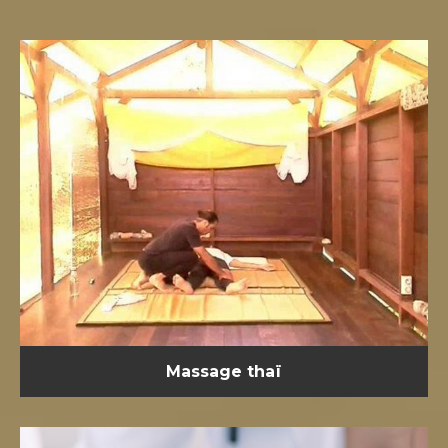
Massage thaï