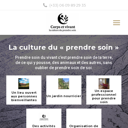
(+33) 06 09 89 29 35
La culture du « prendre soin »
Prendre soin du vivant c’est prendre soin de la terre,
de ce qui y pousse, des animaux et des autres, sans
oublier de prendre soin de soi.
Un espace
Un lieu ouvert
professionnel
Un jardin nourricier
aux personnes
pour prendre
bienveillantes
soin
Des activités
Organisation de