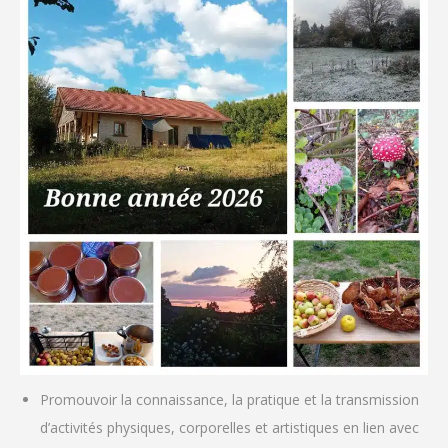
Promouvoir la connaissance, la pratique et la transmission
d’activités physiques, corporelles et artistiques en lien avec