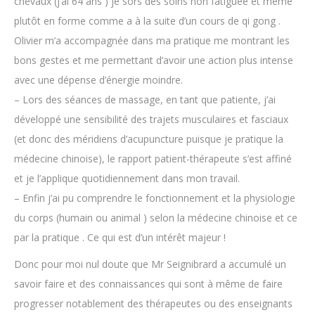
chevaux (j’ai 64 ans ) je sors des soins non fatiguée et même
plutôt en forme comme a à la suite d’un cours de qi gong .
Olivier m’a accompagnée dans ma pratique me montrant les
bons gestes et me permettant d’avoir une action plus intense
avec une dépense d’énergie moindre.
– Lors des séances de massage, en tant que patiente, j’ai
développé une sensibilité des trajets musculaires et fasciaux
(et donc des méridiens d’acupuncture puisque je pratique la
médecine chinoise), le rapport patient-thérapeute s’est affiné
et je l’applique quotidiennement dans mon travail.
– Enfin j’ai pu comprendre le fonctionnement et la physiologie
du corps (humain ou animal ) selon la médecine chinoise et ce
par la pratique . Ce qui est d’un intérêt majeur !
Donc pour moi nul doute que Mr Seignibrard a accumulé un
savoir faire et des connaissances qui sont à même de faire
progresser notablement des thérapeutes ou des enseignants