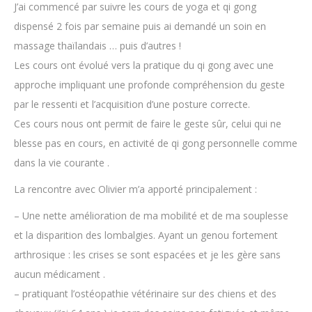
J’ai commencé par suivre les cours de yoga et qi gong
dispensé 2 fois par semaine puis ai demandé un soin en
massage thaïlandais … puis d’autres !
Les cours ont évolué vers la pratique du qi gong avec une
approche impliquant une profonde compréhension du geste
par le ressenti et l’acquisition d’une posture correcte.
Ces cours nous ont permit de faire le geste sûr, celui qui ne
blesse pas en cours, en activité de qi gong personnelle comme
dans la vie courante .
La rencontre avec Olivier m’a apporté principalement :
– Une nette amélioration de ma mobilité et de ma souplesse
et la disparition des lombalgies. Ayant un genou fortement
arthrosique : les crises se sont espacées et je les gère sans
aucun médicament .
– pratiquant l’ostéopathie vétérinaire sur des chiens et des