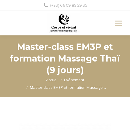
(+33) 06 09 89 29 35
Master-class EM3P et
formation Massage Thaï
(9 jours)
Vous êtes ici :
Accueil
Événement
Master-class EM3P et formation Massage…