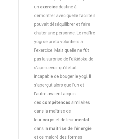
un
exercice
destiné à
démontrer avec quelle facilité il
pouvait déséquilibrer et faire
chuter une personne. Le maître
yogi se prêta volontiers à
l’exercice. Mais quelle ne fût
pas la surprise de l’aïkidoka de
s’apercevoir qu’il était
incapable de bouger le yogi. Il
s’aperçut alors que l’un et
l’autre avaient acquis
des
compétences
similaires
dans la maîtrise de
leur
corps
et de leur
mental
…
dans la
maîtrise de l’énergie
…
et ce malgré des formes