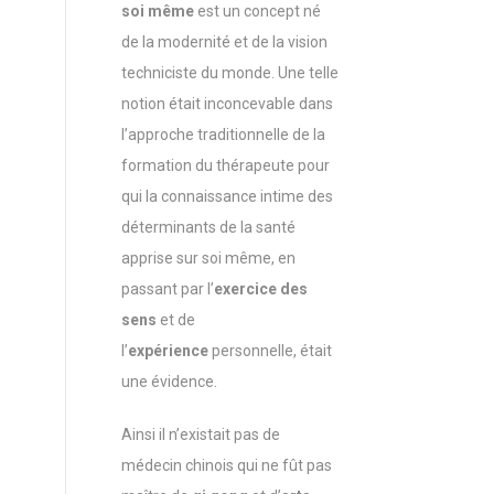
soi même
est un concept né
de la modernité et de la vision
techniciste du monde. Une telle
notion était inconcevable dans
l’approche traditionnelle de la
formation du thérapeute pour
qui la connaissance intime des
déterminants de la santé
apprise sur soi même, en
passant par l’
exercice des
sens
et de
l’
expérience
personnelle, était
une évidence.
Ainsi il n’existait pas de
médecin chinois qui ne fût pas