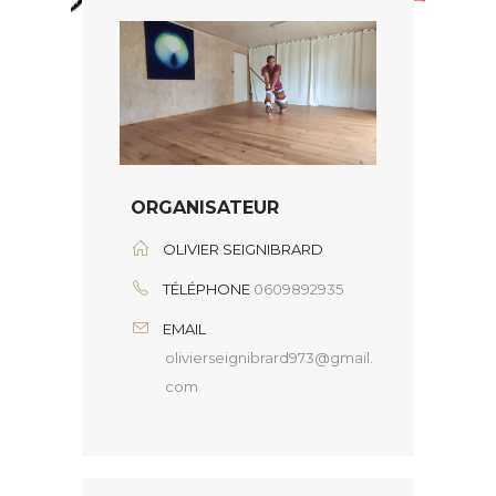
ORGANISATEUR
OLIVIER SEIGNIBRARD
TÉLÉPHONE
0609892935
EMAIL
olivierseignibrard973@gmail.
com