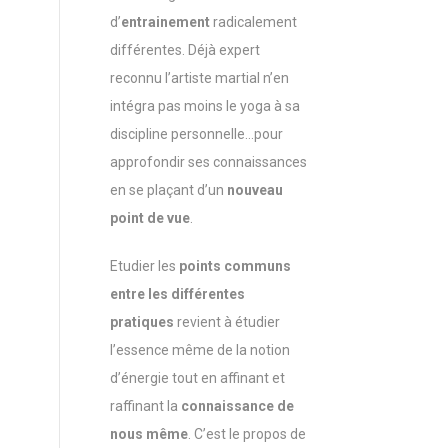
d’
entrainement
radicalement
différentes. Déjà expert
reconnu l’artiste martial n’en
intégra pas moins le yoga à sa
discipline personnelle…pour
approfondir ses connaissances
en se plaçant d’un
nouveau
point de vue
.
Etudier les
points communs
entre les différentes
pratiques
revient à étudier
l’essence même de la notion
d’énergie tout en affinant et
raffinant la
connaissance de
nous même
. C’est le propos de