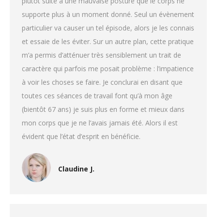
plutôt suite à une mauvaise posture que le corps ne
supporte plus à un moment donné. Seul un évènement
particulier va causer un tel épisode, alors je les connais
et essaie de les éviter. Sur un autre plan, cette pratique
m’a permis d’atténuer très sensiblement un trait de
caractère qui parfois me posait problème : l’impatience
à voir les choses se faire. Je conclurai en disant que
toutes ces séances de travail font qu’à mon âge
(bientôt 67 ans) je suis plus en forme et mieux dans
mon corps que je ne l’avais jamais été. Alors il est
évident que l’état d’esprit en bénéficie.
Claudine J.