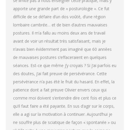
se limite pas à nous enseigner cette pratique, mais y
apporte une grande part de « posturologie ». Ce fut
difficile de se défaire d’un dos voûté, d’une région
lombaire cambrée… et de bien d’autres mauvaises
postures. Il m’a fallu au moins deux ans de travail
avant de voir un résultat très satisfaisant, mais je
n’avais bien évidemment pas imaginé que 60 années
de mauvaises postures s’effaceraient en quelques
séances. Est-ce que même j’y croyais ? Si j’ai parfois eu
des doutes, j’ai fait preuve de persévérance. Cette
persévérance n’a pas été le fruit du hasard. En effet, la
patience dont a fait preuve Olivier envers ceux qui
comme moi doivent s’entendre dire cent fois et plus ce
qu’il faut faire a été payante. En sus d’agir sur le corps,
elle a agi sur la motivation à continuer. Aujourd’hui je
ne souffre plus de sciatique de façon « spontanée » ou